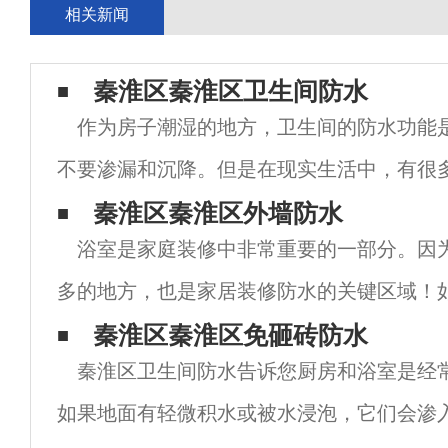
相关新闻
秦淮区秦淮区卫生间防水
作为房子潮湿的地方，卫生间的防水功能
不要渗漏和沉降。但是在现实生活中，有很
做防水。他们要么只做防水，不做蓄水试验
秦淮区秦淮区外墙防水
浴室是家庭装修中非常重要的一部分。因
水材料，导致干裂。有这么多问题，怎么做
多的地方，也是家居装修防水的关键区域！
不仅会给自己造成损失，还会给楼下的居民
秦淮区秦淮区免砸砖防水
秦淮区卫生间防水告诉您厨房和浴室是经
浴室防水应注意哪些细节。秦淮区卫生间防
如果地面有轻微积水或被水浸泡，它们会渗