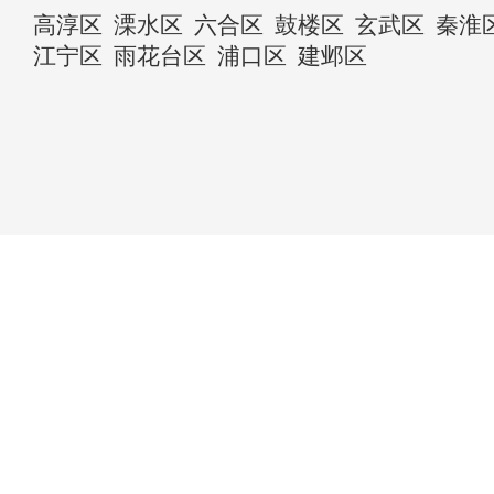
高淳区
溧水区
六合区
鼓楼区
玄武区
秦淮
江宁区
雨花台区
浦口区
建邺区