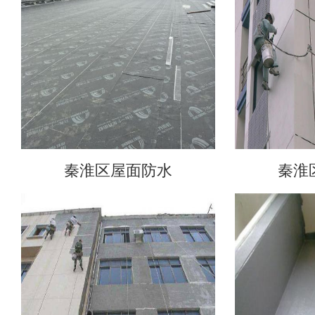
秦淮区屋面防水
秦淮