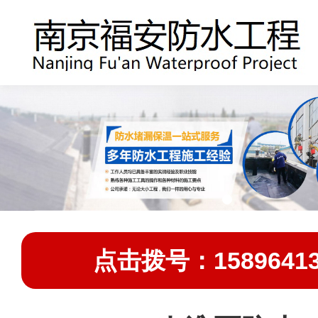
点击拨号：15896413