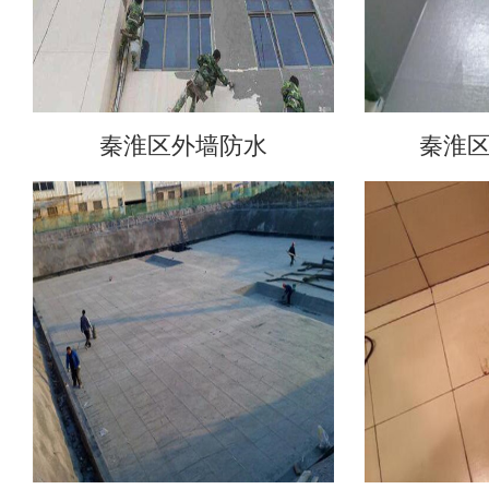
秦淮区外墙防水
秦淮