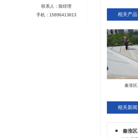
联系人：陈经理
相关产品
手机：15896413813
秦淮区
相关新闻
秦淮区