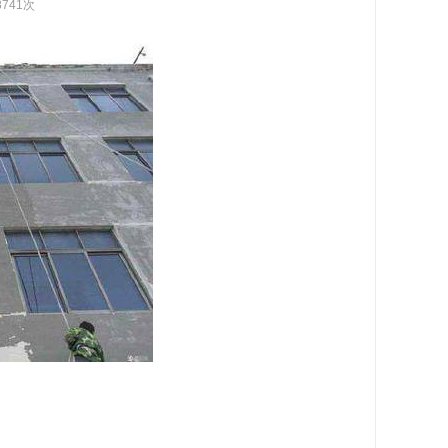
8741次