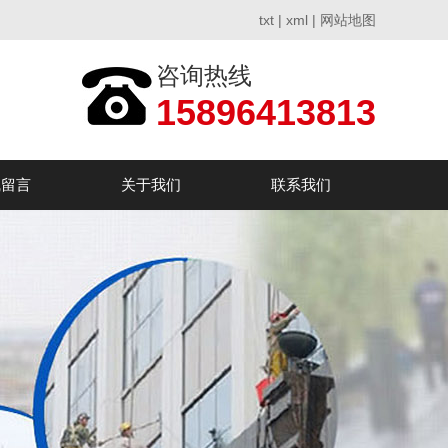
txt
|
xml
|
网站地图
咨询热线
15896413813
线留言
关于我们
联系我们