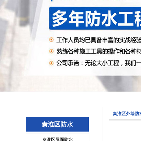
秦淮区外墙防
秦淮区防水
秦淮区屋面防水